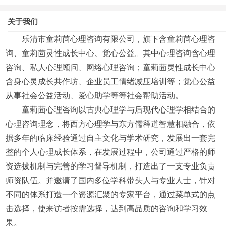
关于我们
乐清市童莉茴心理咨询有限公司，旗下含童莉茴心理咨
询、童莉茴灵性成长中心、觉心公益。其中心理咨询含心理
咨询、私人心理顾问、网络心理咨询；童莉茴灵性成长中心
含身心灵成长共作坊、企业员工情绪减压培训等；觉心公益
从事社会公益活动、爱心助学等等社会帮助活动。
童莉茴心理咨询以古典心理学与后现代心理学相结合的
心理咨询理念，将西方心理学与东方儒释道智慧相融合，依
据多年的临床经验通过自主文化与学术研究，发展出一套完
整的个人心理成长体系，在发展过程中，公司通过严格的师
资选拔机制与完善的学习督导机制，打造出了一支专业负责
师资队伍。并邀请了国内多位学科带头人与专业人士，针对
不同的体系打造一个资源汇聚的专家平台，通过菜单式的点
击选择，使来访者按需选择，达到高品质的咨询和学习效
果。