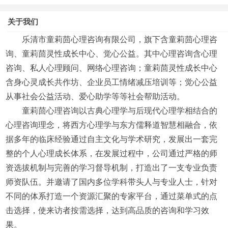
关于我们
乐清市童莉茴心理咨询有限公司，旗下含童莉茴心理咨
询、童莉茴灵性成长中心、觉心公益。其中心理咨询含心理
咨询、私人心理顾问、网络心理咨询；童莉茴灵性成长中心
含身心灵成长共作坊、企业员工情绪减压培训等；觉心公益
从事社会公益活动、爱心助学等等社会帮助活动。
童莉茴心理咨询以古典心理学与后现代心理学相结合的
心理咨询理念，将西方心理学与东方儒释道智慧相融合，依
据多年的临床经验通过自主文化与学术研究，发展出一套完
整的个人心理成长体系，在发展过程中，公司通过严格的师
资选拔机制与完善的学习督导机制，打造出了一支专业负责
师资队伍。并邀请了国内多位学科带头人与专业人士，针对
不同的体系打造一个资源汇聚的专家平台，通过菜单式的点
击选择，使来访者按需选择，达到高品质的咨询和学习效
果。