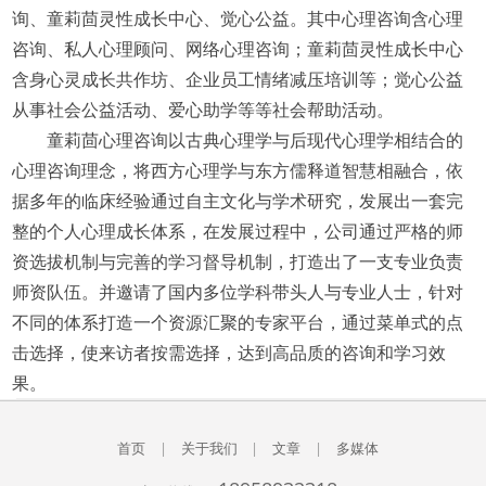
询、童莉茴灵性成长中心、觉心公益。其中心理咨询含心理
咨询、私人心理顾问、网络心理咨询；童莉茴灵性成长中心
含身心灵成长共作坊、企业员工情绪减压培训等；觉心公益
从事社会公益活动、爱心助学等等社会帮助活动。
童莉茴心理咨询以古典心理学与后现代心理学相结合的
心理咨询理念，将西方心理学与东方儒释道智慧相融合，依
据多年的临床经验通过自主文化与学术研究，发展出一套完
整的个人心理成长体系，在发展过程中，公司通过严格的师
资选拔机制与完善的学习督导机制，打造出了一支专业负责
师资队伍。并邀请了国内多位学科带头人与专业人士，针对
不同的体系打造一个资源汇聚的专家平台，通过菜单式的点
击选择，使来访者按需选择，达到高品质的咨询和学习效
果。
首页
|
关于我们
|
文章
|
多媒体