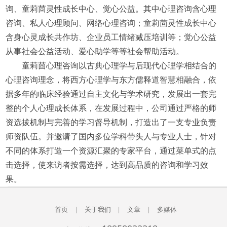
询、童莉茴灵性成长中心、觉心公益。其中心理咨询含心理
咨询、私人心理顾问、网络心理咨询；童莉茴灵性成长中心
含身心灵成长共作坊、企业员工情绪减压培训等；觉心公益
从事社会公益活动、爱心助学等等社会帮助活动。
童莉茴心理咨询以古典心理学与后现代心理学相结合的
心理咨询理念，将西方心理学与东方儒释道智慧相融合，依
据多年的临床经验通过自主文化与学术研究，发展出一套完
整的个人心理成长体系，在发展过程中，公司通过严格的师
资选拔机制与完善的学习督导机制，打造出了一支专业负责
师资队伍。并邀请了国内多位学科带头人与专业人士，针对
不同的体系打造一个资源汇聚的专家平台，通过菜单式的点
击选择，使来访者按需选择，达到高品质的咨询和学习效
果。
首页
|
关于我们
|
文章
|
多媒体