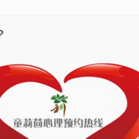
|
|
|
|
专家
咨询
培训
关于我们
多媒体