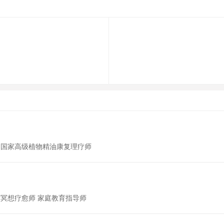
 国家高级植物精油康复理疗师
 冥想疗愈师 家庭教育指导师