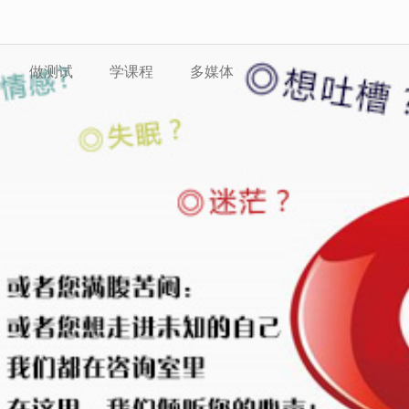
|
|
首页
文章
做测试
学课程
多媒体