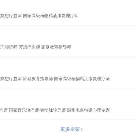
 冥想疗愈师 国家高级植物精油康复理疗师
询师 心理倾听师 冥想疗愈师 家庭教育指导师
 冥想疗愈师 家庭教育指导师 国家高级植物精油康复理疗师
身心灵导师 国家心理咨询师 国家音乐治疗师 舞动脉轮导师 温州电台特邀心理专家
更多专家