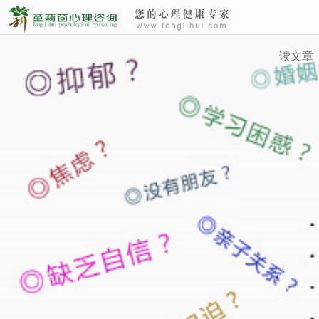
Hi，欢迎访童丽茴心理－你身边的心理咨询师
读文章