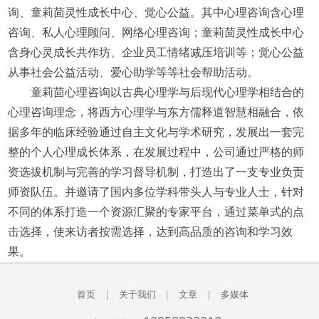
询、童莉茴灵性成长中心、觉心公益。其中心理咨询含心理
咨询、私人心理顾问、网络心理咨询；童莉茴灵性成长中心
含身心灵成长共作坊、企业员工情绪减压培训等；觉心公益
从事社会公益活动、爱心助学等等社会帮助活动。
童莉茴心理咨询以古典心理学与后现代心理学相结合的
心理咨询理念，将西方心理学与东方儒释道智慧相融合，依
据多年的临床经验通过自主文化与学术研究，发展出一套完
整的个人心理成长体系，在发展过程中，公司通过严格的师
资选拔机制与完善的学习督导机制，打造出了一支专业负责
师资队伍。并邀请了国内多位学科带头人与专业人士，针对
不同的体系打造一个资源汇聚的专家平台，通过菜单式的点
击选择，使来访者按需选择，达到高品质的咨询和学习效
果。
首页
|
关于我们
|
文章
|
多媒体