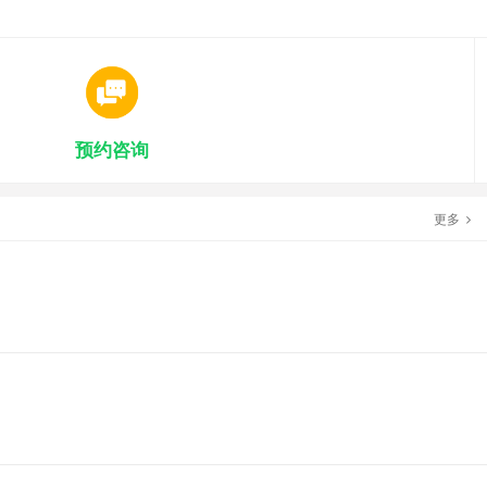
预约咨询
更多