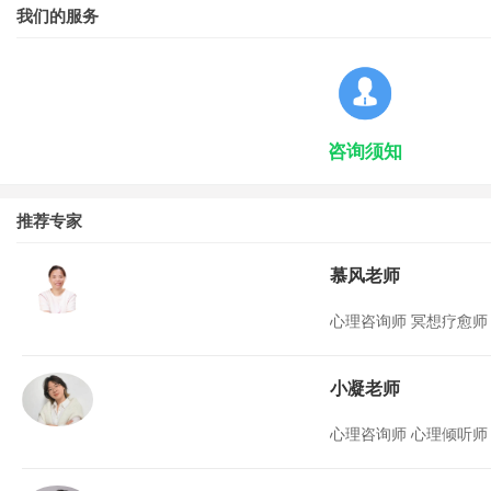
我们的服务
咨询须知
推荐专家
慕风老师
心理咨询师 冥想疗愈师
小凝老师
心理咨询师 心理倾听师