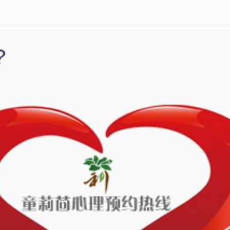
|
|
|
|
专家
咨询
培训
关于我们
多媒体