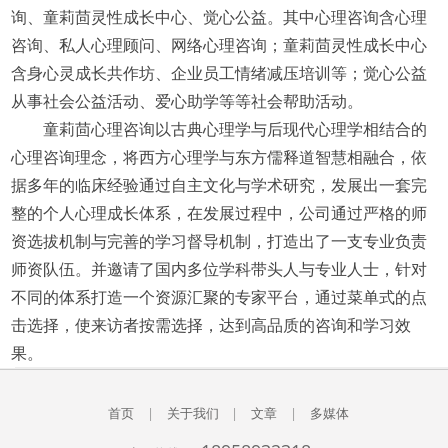
询、童莉茴灵性成长中心、觉心公益。其中心理咨询含心理
咨询、私人心理顾问、网络心理咨询；童莉茴灵性成长中心
含身心灵成长共作坊、企业员工情绪减压培训等；觉心公益
从事社会公益活动、爱心助学等等社会帮助活动。
童莉茴心理咨询以古典心理学与后现代心理学相结合的
心理咨询理念，将西方心理学与东方儒释道智慧相融合，依
据多年的临床经验通过自主文化与学术研究，发展出一套完
整的个人心理成长体系，在发展过程中，公司通过严格的师
资选拔机制与完善的学习督导机制，打造出了一支专业负责
师资队伍。并邀请了国内多位学科带头人与专业人士，针对
不同的体系打造一个资源汇聚的专家平台，通过菜单式的点
击选择，使来访者按需选择，达到高品质的咨询和学习效
果。
首页
|
关于我们
|
文章
|
多媒体